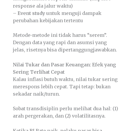
response ala jalur waktu)
–
Event study
untuk menguji dampak
perubahan kebijakan tertentu
Metode-metode ini tidak harus “serem”.
Dengan data yang rapi dan asumsi yang
jelas, risetnya bisa dipertanggungjawabkan.
Nilai Tukar dan Pasar Keuangan: Efek yang
Sering Terlihat Cepat
Kalau inflasi butuh waktu, nilai tukar sering
merespons lebih cepat. Tapi tetap: bukan
sekadar naik/turun.
Sobat transdisiplin perlu melihat dua hal: (1)
arah pergerakan, dan (2) volatilitasnya.
Ketika BI Rate naik, pelaku pasar bisa