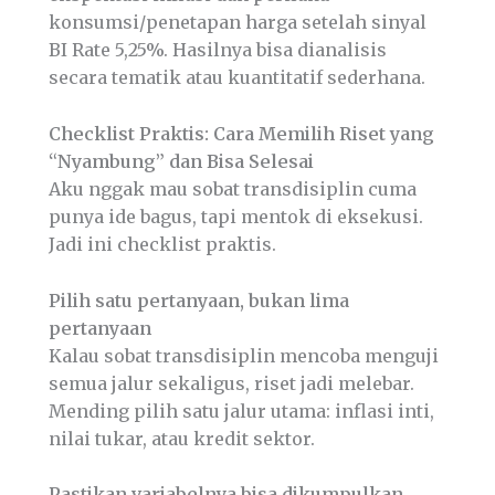
konsumsi/penetapan harga setelah sinyal
BI Rate 5,25%. Hasilnya bisa dianalisis
secara tematik atau kuantitatif sederhana.
Checklist Praktis: Cara Memilih Riset yang
“Nyambung” dan Bisa Selesai
Aku nggak mau sobat transdisiplin cuma
punya ide bagus, tapi mentok di eksekusi.
Jadi ini checklist praktis.
Pilih satu pertanyaan, bukan lima
pertanyaan
Kalau sobat transdisiplin mencoba menguji
semua jalur sekaligus, riset jadi melebar.
Mending pilih satu jalur utama: inflasi inti,
nilai tukar, atau kredit sektor.
Pastikan variabelnya bisa dikumpulkan