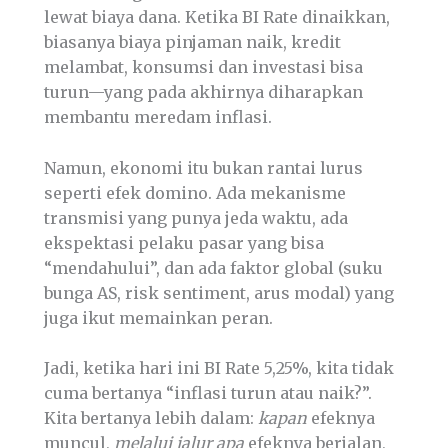
lewat biaya dana. Ketika BI Rate dinaikkan,
biasanya biaya pinjaman naik, kredit
melambat, konsumsi dan investasi bisa
turun—yang pada akhirnya diharapkan
membantu meredam inflasi.
Namun, ekonomi itu bukan rantai lurus
seperti efek domino. Ada mekanisme
transmisi yang punya jeda waktu, ada
ekspektasi pelaku pasar yang bisa
“mendahului”, dan ada faktor global (suku
bunga AS, risk sentiment, arus modal) yang
juga ikut memainkan peran.
Jadi, ketika hari ini BI Rate 5,25%, kita tidak
cuma bertanya “inflasi turun atau naik?”.
Kita bertanya lebih dalam:
kapan
efeknya
muncul,
melalui jalur apa
efeknya berjalan,