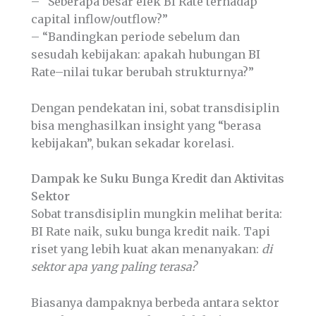
– “Seberapa besar efek BI Rate terhadap
capital inflow/outflow?”
– “Bandingkan periode sebelum dan
sesudah kebijakan: apakah hubungan BI
Rate–nilai tukar berubah strukturnya?”
Dengan pendekatan ini, sobat transdisiplin
bisa menghasilkan insight yang “berasa
kebijakan”, bukan sekadar korelasi.
Dampak ke Suku Bunga Kredit dan Aktivitas
Sektor
Sobat transdisiplin mungkin melihat berita:
BI Rate naik, suku bunga kredit naik. Tapi
riset yang lebih kuat akan menanyakan:
di
sektor apa yang paling terasa?
Biasanya dampaknya berbeda antara sektor