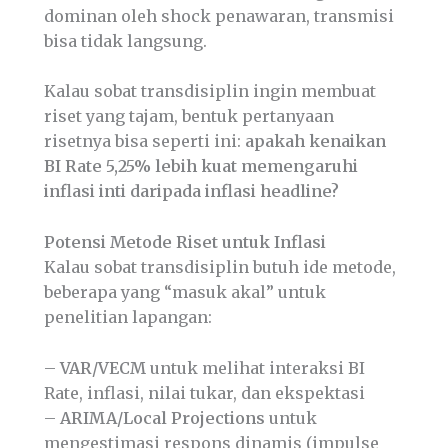
dominan oleh shock penawaran, transmisi
bisa tidak langsung.
Kalau sobat transdisiplin ingin membuat
riset yang tajam, bentuk pertanyaan
risetnya bisa seperti ini:
apakah kenaikan
BI Rate 5,25% lebih kuat memengaruhi
inflasi inti daripada inflasi headline?
Potensi Metode Riset untuk Inflasi
Kalau sobat transdisiplin butuh ide metode,
beberapa yang “masuk akal” untuk
penelitian lapangan:
–
VAR/VECM
untuk melihat interaksi BI
Rate, inflasi, nilai tukar, dan ekspektasi
–
ARIMA/Local Projections
untuk
mengestimasi respons dinamis (impulse