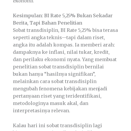
ekonomi
.
Kesimpulan: BI Rate 5,25% Bukan Sekadar
Berita, Tapi Bahan Penelitian
Sobat transdisiplin, BI Rate 5,25% bisa terasa
seperti angka teknis—tapi dalam riset,
angka itu adalah kompas. Ia memberi arah:
dampaknya ke inflasi, nilai tukar, kredit,
dan perilaku ekonomi nyata. Yang membuat
penelitian sobat transdisiplin bernilai
bukan hanya “hasilnya signifikan”,
melainkan cara sobat transdisiplin
mengubah fenomena kebijakan menjadi
pertanyaan riset yang teridentifikasi,
metodologinya masuk akal, dan
interpretasinya relevan.
Kalau hari ini sobat transdisiplin lagi