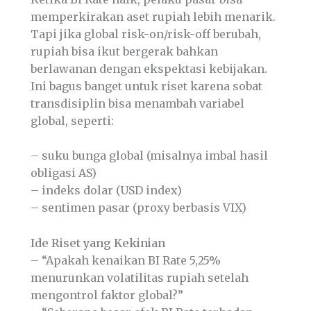
memperkirakan aset rupiah lebih menarik.
Tapi jika global risk-on/risk-off berubah,
rupiah bisa ikut bergerak bahkan
berlawanan dengan ekspektasi kebijakan.
Ini bagus banget untuk riset karena sobat
transdisiplin bisa menambah variabel
global, seperti:
– suku bunga global (misalnya imbal hasil
obligasi AS)
– indeks dolar (USD index)
– sentimen pasar (proxy berbasis VIX)
Ide Riset yang Kekinian
– “Apakah kenaikan BI Rate 5,25%
menurunkan volatilitas rupiah setelah
mengontrol faktor global?”