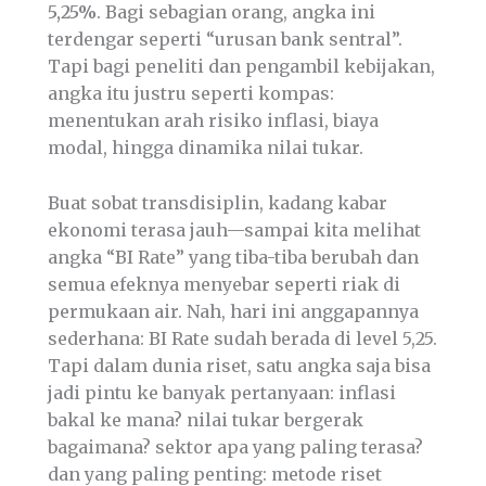
5,25%
. Bagi sebagian orang, angka ini
terdengar seperti “urusan bank sentral”.
Tapi bagi peneliti dan pengambil kebijakan,
angka itu justru seperti kompas:
menentukan arah risiko inflasi, biaya
modal, hingga dinamika nilai tukar.
Buat sobat transdisiplin, kadang kabar
ekonomi terasa jauh—sampai kita melihat
angka “BI Rate” yang tiba-tiba berubah dan
semua efeknya menyebar seperti riak di
permukaan air. Nah, hari ini anggapannya
sederhana: BI Rate sudah berada di level 5,25.
Tapi dalam dunia riset, satu angka saja bisa
jadi pintu ke banyak pertanyaan: inflasi
bakal ke mana? nilai tukar bergerak
bagaimana? sektor apa yang paling terasa?
dan yang paling penting: metode riset