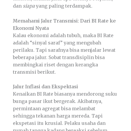
dan
siapa
yang paling terdampak.
Memahami Jalur Transmisi: Dari BI Rate ke
Ekonomi Nyata
Kalau ekonomi adalah tubuh, maka BI Rate
adalah “sinyal saraf” yang mengubah
perilaku. Tapi sarafnya bisa menjalar lewat
beberapa jalur. Sobat transdisiplin bisa
membingkai riset dengan kerangka
transmisi berikut.
Jalur Inflasi dan Ekspektasi
Kenaikan BI Rate biasanya mendorong suku
bunga pasar ikut bergerak. Akibatnya,
permintaan agregat bisa melambat
sehingga tekanan harga mereda. Tapi
ekspetasi itu krusial. Pelaku usaha dan
rumah tangga kadang bereaksi sebelum