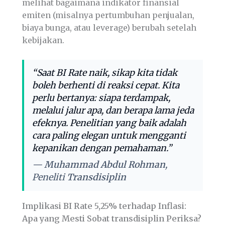
melihat bagaimana indikator finansial
emiten (misalnya pertumbuhan penjualan,
biaya bunga, atau leverage) berubah setelah
kebijakan.
“Saat BI Rate naik, sikap kita tidak
boleh berhenti di reaksi cepat. Kita
perlu bertanya: siapa terdampak,
melalui jalur apa, dan berapa lama jeda
efeknya. Penelitian yang baik adalah
cara paling elegan untuk mengganti
kepanikan dengan pemahaman.”
—
Muhammad Abdul Rohman
,
Peneliti
Transdisiplin
Implikasi BI Rate 5,25% terhadap Inflasi:
Apa yang Mesti Sobat transdisiplin Periksa?