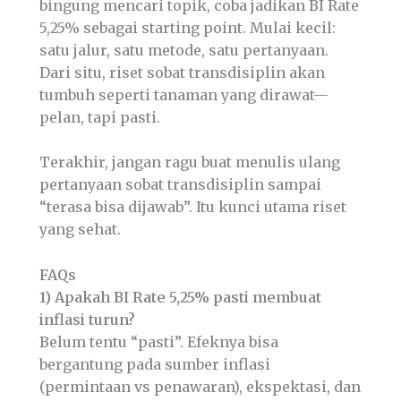
bingung mencari topik, coba jadikan BI Rate
5,25% sebagai starting point. Mulai kecil:
satu jalur, satu metode, satu pertanyaan.
Dari situ, riset sobat transdisiplin akan
tumbuh seperti tanaman yang dirawat—
pelan, tapi pasti.
Terakhir, jangan ragu buat menulis ulang
pertanyaan sobat transdisiplin sampai
“terasa bisa dijawab”. Itu kunci utama riset
yang sehat.
FAQs
1) Apakah BI Rate 5,25% pasti membuat
inflasi turun?
Belum tentu “pasti”. Efeknya bisa
bergantung pada sumber inflasi
(permintaan vs penawaran), ekspektasi, dan