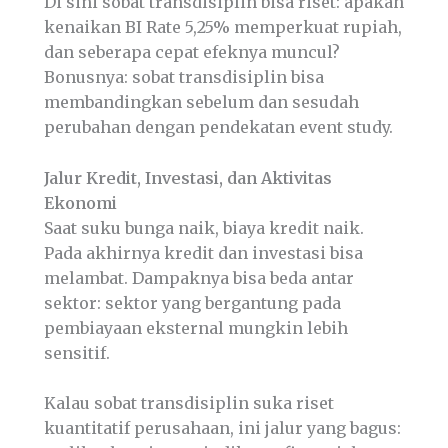
Di sini sobat transdisiplin bisa riset: apakah
kenaikan BI Rate 5,25% memperkuat rupiah,
dan seberapa cepat efeknya muncul?
Bonusnya: sobat transdisiplin bisa
membandingkan sebelum dan sesudah
perubahan dengan pendekatan event study.
Jalur Kredit, Investasi, dan Aktivitas
Ekonomi
Saat suku bunga naik, biaya kredit naik.
Pada akhirnya kredit dan investasi bisa
melambat. Dampaknya bisa beda antar
sektor: sektor yang bergantung pada
pembiayaan eksternal mungkin lebih
sensitif.
Kalau sobat transdisiplin suka riset
kuantitatif perusahaan, ini jalur yang bagus: