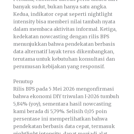
banyak sudut, bukan hanya satu angka.
Kedua, indikator cepat seperti nightlight
intensity bisa memberi nilai tambah nyata
dalam membaca aktivitas informal. Ketiga,
kedekatan nowcasting dengan rilis BPS
menunjukkan bahwa pendekatan berbasis
data alternatif layak terus dikembangkan,
terutama untuk kebutuhan konsultasi dan
perumusan kebijakan yang responsif.
Penutup
Rilis BPS pada 5 Mei 2026 mengonfirmasi
bahwa ekonomi DIY triwulan I-2026 tumbuh
5,84% (yoy), sementara hasil nowcasting
kami berada di 5,79%. Selisih 0,05 poin
persentase ini memperlihatkan bahwa
pendekatan berbasis data cepat, termasuk
nightlight intensity
, dapat menjadi alat