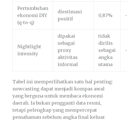
Pertumbuhan
diestimasi
ekonomi DIY
0,87%
positif
(q-to-q)
dipakai
tidak
sebagai
dirilis
Nightlight
proxy
sebagai
intensity
aktivitas
angka
informal
utama
Tabel ini memperlihatkan satu hal penting:
nowcasting dapat menjadi kompas awal
yang berguna untuk membaca ekonomi
daerah. Ia bukan pengganti data resmi,
tetapi pelengkap yang mempercepat
pemahaman sebelum angka final keluar.