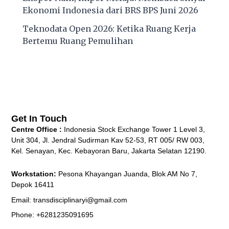
Ekonomi Indonesia dari BRS BPS Juni 2026
Teknodata Open 2026: Ketika Ruang Kerja
Bertemu Ruang Pemulihan
Get In Touch
Centre Office :
Indonesia Stock Exchange Tower 1 Level 3,
Unit 304, Jl. Jendral Sudirman Kav 52-53, RT 005/ RW 003,
Kel. Senayan, Kec. Kebayoran Baru, Jakarta Selatan 12190.
Workstation:
Pesona Khayangan Juanda, Blok AM No 7,
Depok 16411
Email: transdisciplinaryi@gmail.com
Phone: +6281235091695