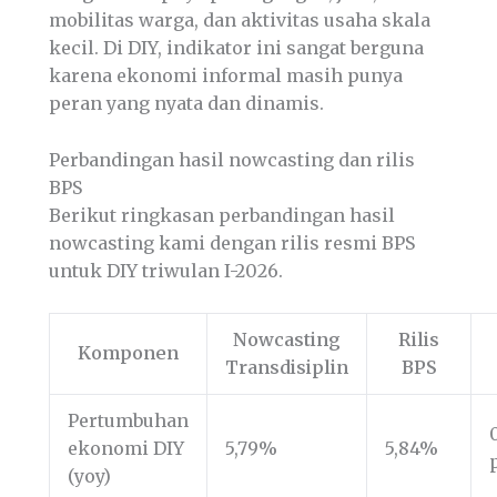
mobilitas warga, dan aktivitas usaha skala
kecil. Di DIY, indikator ini sangat berguna
karena ekonomi informal masih punya
peran yang nyata dan dinamis.
Perbandingan hasil nowcasting dan rilis
BPS
Berikut ringkasan perbandingan hasil
nowcasting kami dengan rilis resmi BPS
untuk DIY triwulan I-2026.
Nowcasting
Rilis
Komponen
Transdisiplin
BPS
Pertumbuhan
ekonomi DIY
5,79%
5,84%
(yoy)