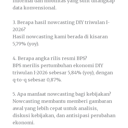
informal dan mobilitas yang sulit ditangkap
data konvensional.
3. Berapa hasil nowcasting DIY triwulan I-
2026?
Hasil nowcasting kami berada di kisaran
5,79% (yoy).
4. Berapa angka rilis resmi BPS?
BPS merilis pertumbuhan ekonomi DIY
triwulan I-2026 sebesar 5,84% (yoy), dengan
q-to-q sebesar 0,87%.
5. Apa manfaat nowcasting bagi kebijakan?
Nowcasting membantu memberi gambaran
awal yang lebih cepat untuk analisis,
diskusi kebijakan, dan antisipasi perubahan
ekonomi.