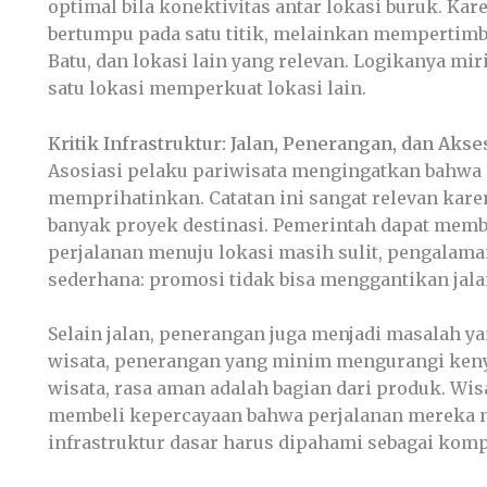
optimal bila konektivitas antar lokasi buruk. Ka
bertumpu pada satu titik, melainkan mempertimba
Batu, dan lokasi lain yang relevan. Logikanya mir
satu lokasi memperkuat lokasi lain.
Kritik Infrastruktur: Jalan, Penerangan, dan Akses
Asosiasi pelaku pariwisata mengingatkan bahwa
memprihatinkan. Catatan ini sangat relevan karen
banyak proyek destinasi. Pemerintah dapat memba
perjalanan menuju lokasi masih sulit, pengalama
sederhana: promosi tidak bisa menggantikan jala
Selain jalan, penerangan juga menjadi masalah 
wisata, penerangan yang minim mengurangi keny
wisata, rasa aman adalah bagian dari produk. W
membeli kepercayaan bahwa perjalanan mereka ny
infrastruktur dasar harus dipahami sebagai ko