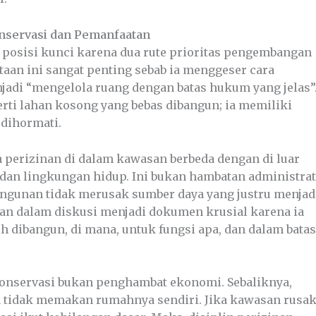
onservasi dan Pemanfaatan
osisi kunci karena dua rute prioritas pengembangan
aan ini sangat penting sebab ia menggeser cara
jadi “mengelola ruang dengan batas hukum yang jelas”
rti lahan kosong yang bebas dibangun; ia memiliki
 dihormati.
perizinan di dalam kawasan berbeda dengan di luar
an lingkungan hidup. Ini bukan hambatan administrat
angunan tidak merusak sumber daya yang justru menjad
tkan dalam diskusi menjadi dokumen krusial karena ia
eh dibangun, di mana, untuk fungsi apa, dan dalam batas
konservasi bukan penghambat ekonomi. Sebaliknya,
a tidak memakan rumahnya sendiri. Jika kawasan rusak