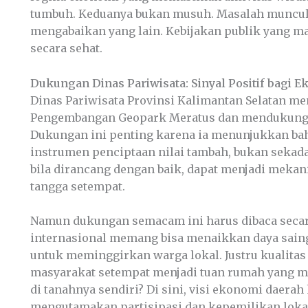
tumbuh. Keduanya bukan musuh. Masalah muncul ke
mengabaikan yang lain. Kebijakan publik yang m
secara sehat.
Dukungan Dinas Pariwisata: Sinyal Positif bagi E
Dinas Pariwisata Provinsi Kalimantan Selatan m
Pengembangan Geopark Meratus dan mendukung p
Dukungan ini penting karena ia menunjukkan bah
instrumen penciptaan nilai tambah, bukan sekada
bila dirancang dengan baik, dapat menjadi mekan
tangga setempat.
Namun dukungan semacam ini harus dibaca secar
internasional memang bisa menaikkan daya saing d
untuk meminggirkan warga lokal. Justru kualitas
masyarakat setempat menjadi tuan rumah yang m
di tanahnya sendiri? Di sini, visi ekonomi daer
mengutamakan partisipasi dan kepemilikan loka