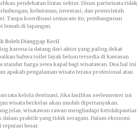
tuhkan pendekatan lintas sektor. Dinas pariwisata tida
erhubungan, kehutanan, investasi, dan pemerintah
asi. Tanpa koordinasi semacam itu, pembangunan
pi lemah di lapangan.
dak Boleh Dianggap Kecil
ng karena ia datang dari aktor yang paling dekat
aikan bahwa toilet layak belum tersedia di kawasan
 standar harga sewa kapal bagi wisatawan. Dua hal ini
an apakah pengalaman wisata terasa profesional atau
n tata kelola destinasi. Jika fasilitas seelementer ini
an wisata berkelas akan mudah dipertanyakan.
yang jelas, wisatawan rawan menghadapi ketidakpastia
ak dalam praktik yang tidak seragam. Dalam ekonomi
 reputasi besar.