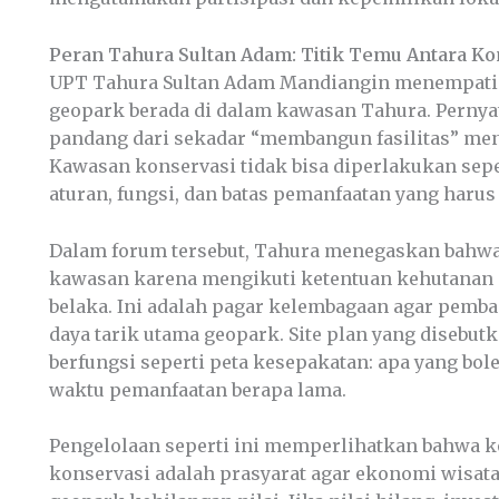
Peran Tahura Sultan Adam: Titik Temu Antara K
UPT Tahura Sultan Adam Mandiangin menempati p
geopark berada di dalam kawasan Tahura. Pernyat
pandang dari sekadar “membangun fasilitas” men
Kawasan konservasi tidak bisa diperlakukan sepe
aturan, fungsi, dan batas pemanfaatan yang harus
Dalam forum tersebut, Tahura menegaskan bahwa 
kawasan karena mengikuti ketentuan kehutanan d
belaka. Ini adalah pagar kelembagaan agar pemb
daya tarik utama geopark. Site plan yang disebu
berfungsi seperti peta kesepakatan: apa yang bol
waktu pemanfaatan berapa lama.
Pengelolaan seperti ini memperlihatkan bahwa 
konservasi adalah prasyarat agar ekonomi wisat