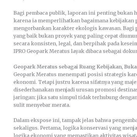
Bagi pembaca publik, laporan ini penting bukan
karena ia memperlihatkan bagaimana kebijakan pa
mengorbankan karakter ekologis kawasan. Bagi 
yang baik bukan proyek yang paling cepat diumu
secara konsisten, legal, dan berpihak pada kese
IPRO Geopark Meratus layak dibaca sebagai doku
Geopark Meratus sebagai Ruang Kebijakan, Buka
Geopark Meratus menempati posisi strategis kar
ekonomi. Tetapi justru karena sifatnya yang ma
disederhanakan menjadi urusan promosi destinasi 
jaringan: jika satu simpul tidak terhubung denga
sulit menyebar merata.
Dalam ekspose ini, tampak jelas bahwa pengem
sekaligus. Pertama, logika konservasi yang menj
logika ekonomi yang memastikan aktivitas wisata