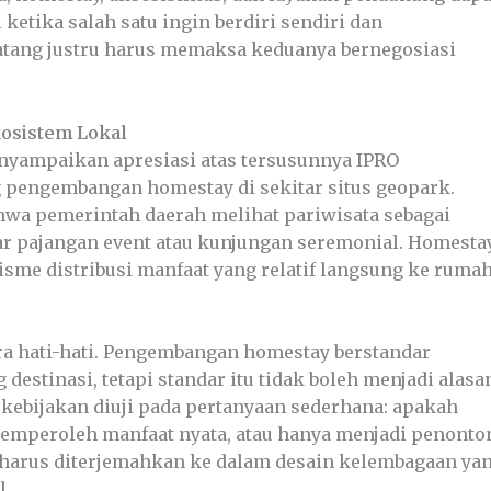
tika salah satu ingin berdiri sendiri dan
atang justru harus memaksa keduanya bernegosiasi
kosistem Lokal
enyampaikan apresiasi atas tersusunnya IPRO
engembangan homestay di sekitar situs geopark.
wa pemerintah daerah melihat pariwisata sebagai
r pajangan event atau kunjungan seremonial. Homestay
isme distribusi manfaat yang relatif langsung ke ruma
a hati-hati. Pengembangan homestay berstandar
estinasi, tetapi standar itu tidak boleh menjadi alasa
 kebijakan diuji pada pertanyaan sederhana: apakah
emperoleh manfaat nyata, atau hanya menjadi penonto
ah harus diterjemahkan ke dalam desain kelembagaan ya
l.