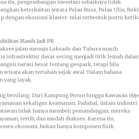
rena itu, pengembangan investasi sebaiknya tidak
ngkan keterkaitan antara Pulau Rusa, Pulau Ulin, Buki
ip dengan ekonomi klaster: nilai terbentuk justru ketik
ibilitas Masih Jadi PR
 akses jalan menuju Loksado dan Tahura masih
a infrastruktur dasar sering menjadi titik lemah dala
ngun narasi besar tentang geopark, tetapi bila
n wisata akan tertahan sejak awal. Dalam bahasa
n yang layak.
yang berulang. Dari Kampung Purun hingga kawasan obj
amanan sekaligus keamanan. Padahal, dalam industri
isatawan tidak hanya membeli pemandangan; mereka
aman, tertib, dan mudah diakses. Karena itu,
mponen ekonomi, bukan hanya komponen fisik.