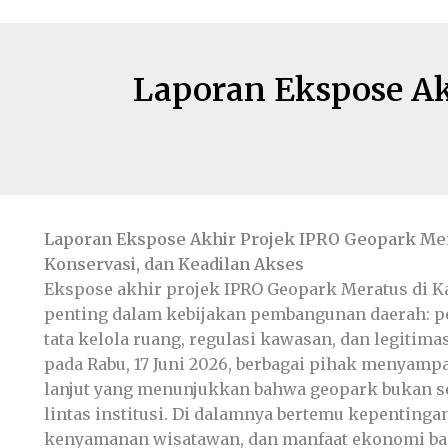
Laporan Ekspose Ak
Laporan Ekspose Akhir Projek IPRO Geopark Merat
Konservasi, dan Keadilan Akses
Ekspose akhir projek IPRO Geopark Meratus di K
penting dalam kebijakan pembangunan daerah: pe
tata kelola ruang, regulasi kawasan, dan legitim
pada Rabu, 17 Juni 2026, berbagai pihak menyampa
lanjut yang menunjukkan bahwa geopark bukan se
lintas institusi. Di dalamnya bertemu kepentingan
kenyamanan wisatawan, dan manfaat ekonomi bag