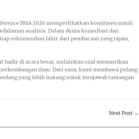
Conference IRSA 2026 memperlihatkan komitmen untuk
dalaman analisis. Dalam dunia konsultasi dan
etiap rekomendasi lahir dari pembacaan yang tajam,
oal hadir di acara besar, melainkan soal memastikan
a perkembangan ilmu. Dari sana, kami membawa pulang
 pandang yang lebih matang untuk menjawab tantangan
Next Post
→