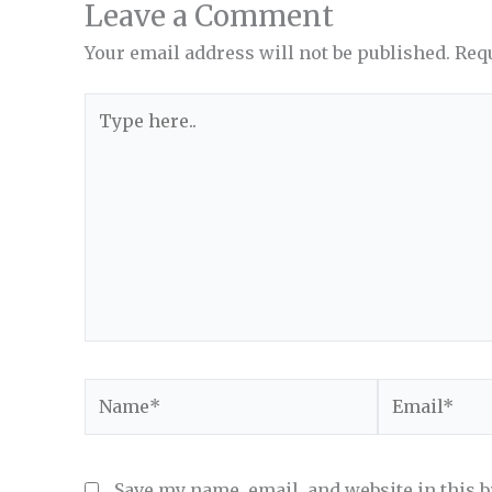
Leave a Comment
Your email address will not be published.
Req
Type
here..
Name*
Email*
Save my name, email, and website in this 