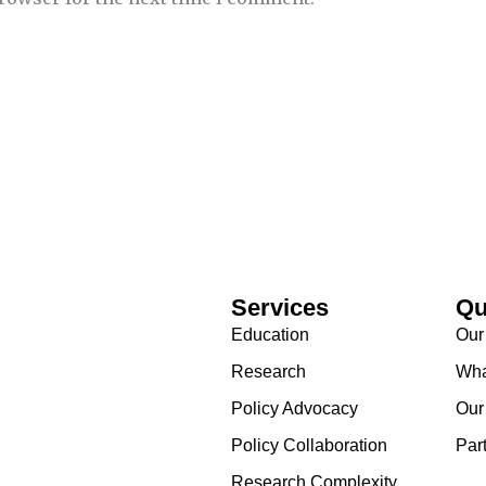
Services
Qu
Education
Our
Research
Wha
Policy Advocacy
Our
Policy Collaboration
Par
Research Complexity