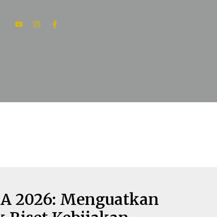
Youtube
Instagram
Facebook-
f
RSA 2026: Menguatkan