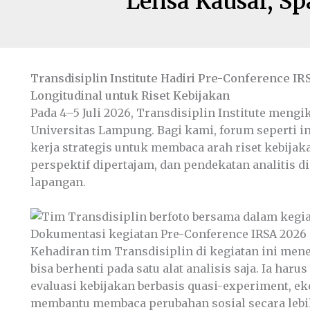
Lensa Kausal, Sp
Transdisiplin Institute Hadiri Pre-Conference IR
Longitudinal untuk Riset Kebijakan
Pada 4–5 Juli 2026, Transdisiplin Institute meng
Universitas Lampung. Bagi kami, forum seperti 
kerja strategis untuk membaca arah riset kebijaka
perspektif dipertajam, dan pendekatan analitis d
lapangan.
Dokumentasi kegiatan Pre-Conference IRSA 2026
Kehadiran tim Transdisiplin di kegiatan ini mene
bisa berhenti pada satu alat analisis saja. Ia ha
evaluasi kebijakan berbasis quasi-experiment, ek
membantu membaca perubahan sosial secara lebi