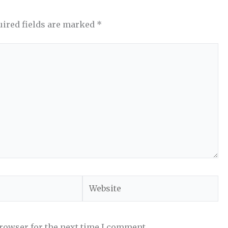
uired fields are marked
*
Website
browser for the next time I comment.