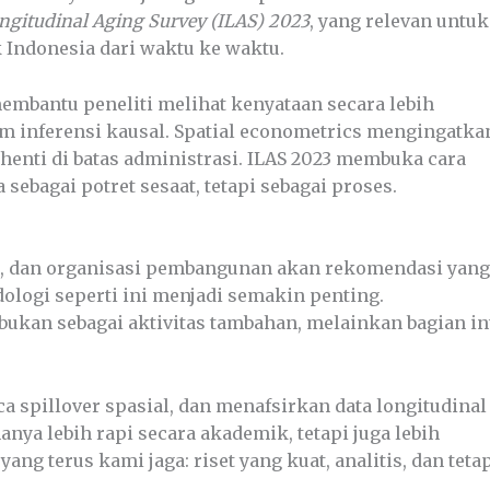
ongitudinal Aging Survey (ILAS) 2023
, yang relevan untuk
Indonesia dari waktu ke waktu.
membantu peneliti melihat kenyataan secara lebih
am inferensi kausal. Spatial econometrics mengingatka
henti di batas administrasi. ILAS 2023 membuka cara
sebagai potret sesaat, tetapi sebagai proses.
h, dan organisasi pembangunan akan rekomendasi yang
logi seperti ini menjadi semakin penting.
kan sebagai aktivitas tambahan, melainkan bagian in
 spillover spasial, dan menafsirkan data longitudinal
anya lebih rapi secara akademik, tetapi juga lebih
ng terus kami jaga: riset yang kuat, analitis, dan teta