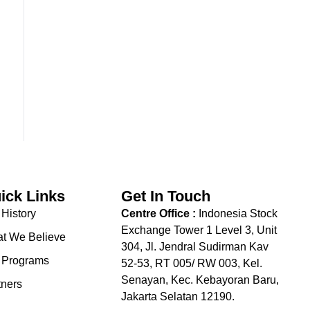
ick Links
Get In Touch
 History
Centre Office :
Indonesia Stock
Exchange Tower 1 Level 3, Unit
t We Believe
304, Jl. Jendral Sudirman Kav
 Programs
52-53, RT 005/ RW 003, Kel.
Senayan, Kec. Kebayoran Baru,
tners
Jakarta Selatan 12190.