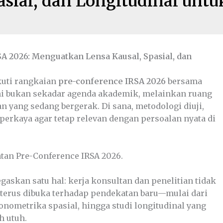
asial, dan Longitudinal untu
SA 2026: Menguatkan Lensa Kausal, Spasial, dan
ikuti rangkaian
pre-conference IRSA 2026
bersama
ini bukan sekadar agenda akademik, melainkan ruang
n yang sedang bergerak. Di sana, metodologi diuji,
iperkaya agar tetap relevan dengan persoalan nyata di
gaskan satu hal: kerja konsultan dan penelitian tidak
rus terus dibuka terhadap pendekatan baru—mulai dari
onometrika spasial, hingga studi longitudinal yang
h utuh.