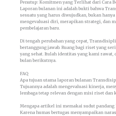
Penutup: Komitmen yang Terlihat dari Cara B
Laporan bulanan ini adalah bukti bahwa Tra
sesuatu yang harus diwujudkan, bukan hanya 
mengevaluasi diri, merapikan strategi, dan
pembelajaran baru.
Di tengah perubahan yang cepat, Transdisipli
bertanggung jawab. Ruang bagi riset yang seri
yang sehat. Itulah identitas yang kami rawat,
bulan berikutnya.
FAQ
Apa tujuan utama laporan bulanan Transdisipl
Tujuannya adalah mengevaluasi kinerja, men
lembaga tetap relevan dengan misi riset dan 
Mengapa artikel ini memakai sudut pandang
Karena humas bertugas menyampaikan narasi l