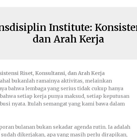
disiplin Institute: Konsisten
dan Arah Kerja
istensi Riset, Konsultansi, dan Arah Kerja
mahal bukanlah ramainya aktivitas, melainkan
caya bahwa lembaga yang serius tidak cukup hanya
 bahwa setiap kerja punya maksud, setiap keputusan
ibusi nyata. Itulah semangat yang kami bawa dalam
poran bulanan bukan sekadar agenda rutin. Ia adalah
 sudah dikerjakan, apa yang masih perlu dirapikan,