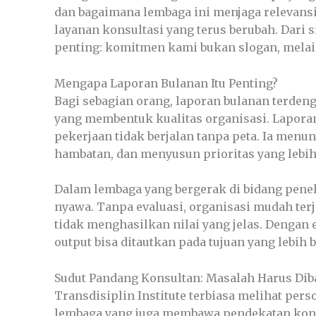
dan bagaimana lembaga ini menjaga relevans
layanan konsultasi yang terus berubah. Dari s
penting: komitmen kami bukan slogan, melai
Mengapa Laporan Bulanan Itu Penting?
Bagi sebagian orang, laporan bulanan terdenga
yang membentuk kualitas organisasi. Lapo
pekerjaan tidak berjalan tanpa peta. Ia menu
hambatan, dan menyusun prioritas yang lebih
Dalam lembaga yang bergerak di bidang peneli
nyawa. Tanpa evaluasi, organisasi mudah terj
tidak menghasilkan nilai yang jelas. Dengan e
output bisa ditautkan pada tujuan yang lebih b
Sudut Pandang Konsultan: Masalah Harus Dib
Transdisiplin Institute terbiasa melihat pers
lembaga yang juga membawa pendekatan konsu