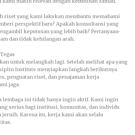
ja kami masih relevan dengan kebutuhan zaman.
kah riset yang kami lakukan membantu memahami
beri perspektif baru? Apakah konsultansi yang
ngambil keputusan yang lebih baik? Pertanyaan-
jam dan tidak kehilangan arah.
 Tegas
akan untuk melangkah lagi. Setelah melihat apa yang
isiplin Institute menyiapkan langkah berikutnya
es, penguatan riset, dan penajaman kerja
mi jaga.
lembaga ini tidak hanya ingin aktif. Kami ingin
ng serius bagi institusi, komunitas, dan individu
jernih. Karena itu, kerja kami akan selalu
itas.