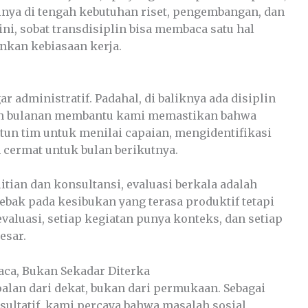
inya di tengah kebutuhan riset, pengembangan, dan
ini, sobat transdisiplin bisa membaca satu hal
nkan kebiasaan kerja.
r administratif. Padahal, di baliknya ada disiplin
ran bulanan membantu kami memastikan bahwa
ntun tim untuk menilai capaian, mengidentifikasi
 cermat untuk bulan berikutnya.
tian dan konsultansi, evaluasi berkala adalah
ebak pada kesibukan yang terasa produktif tetapi
valuasi, setiap kegiatan punya konteks, dan setiap
esar.
aca, Bukan Sekadar Diterka
oalan dari dekat, bukan dari permukaan. Sebagai
ltatif, kami percaya bahwa masalah sosial,