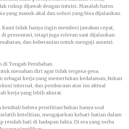
dak cukup dijawab dengan intuisi. Masalah harus
ika yang masuk akal dan solusi yang bisa dijalankan.
sa. Kami tidak hanya ingin memberi jawaban cepat,
di presentasi, tetapi juga relevan saat dijalankan.
kesabaran, dan keberanian untuk menguji asumsi.
n di Tengah Perubahan
untuk menahan diri agar tidak tergesa-gesa.
an sebagai kerja yang memerlukan kedalaman, bukan
skusi internal, dan pembacaan atas isu aktual
h kerja yang lebih akurat.
 kembali bahwa penelitian bukan hanya soal
a melatih ketelitian, mengajarkan kehati-hatian dalam
p rendah hati di hadapan fakta. Di era yang serba
da yang signifikan.