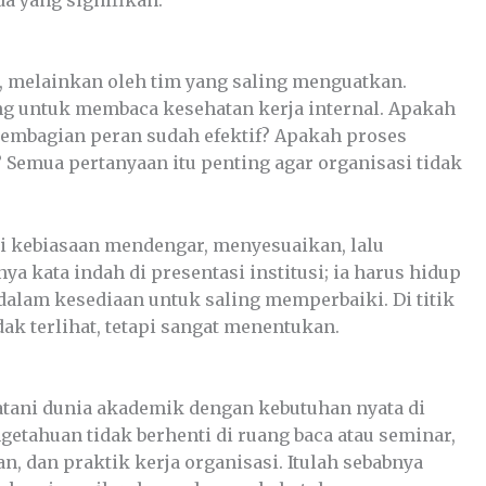
g, melainkan oleh tim yang saling menguatkan.
ang untuk membaca kesehatan kerja internal. Apakah
pembagian peran sudah efektif? Apakah proses
Semua pertanyaan itu penting agar organisasi tidak
ri kebiasaan mendengar, menyesuaikan, lalu
 kata indah di presentasi institusi; ia harus hidup
 dalam kesediaan untuk saling memperbaiki. Di titik
dak terlihat, tetapi sangat menentukan.
atani dunia akademik dengan kebutuhan nyata di
tahuan tidak berhenti di ruang baca atau seminar,
an, dan praktik kerja organisasi. Itulah sebabnya