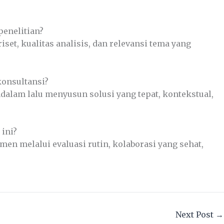
penelitian?
et, kualitas analisis, dan relevansi tema yang
onsultansi?
alam lalu menyusun solusi yang tepat, kontekstual,
 ini?
en melalui evaluasi rutin, kolaborasi yang sehat,
Next Post
→