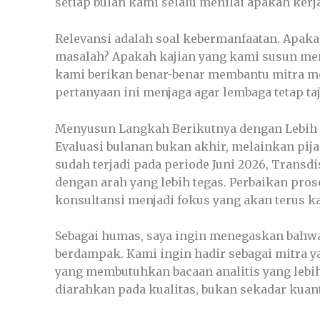
setiap bulan kami selalu menilai apakah ker
Relevansi adalah soal kebermanfaatan. Apa
masalah? Apakah kajian yang kami susun mem
kami berikan benar-benar membantu mitra me
pertanyaan ini menjaga agar lembaga tetap ta
Menyusun Langkah Berikutnya dengan Lebih
Evaluasi bulanan bukan akhir, melainkan pij
sudah terjadi pada periode Juni 2026, Transd
dengan arah yang lebih tegas. Perbaikan pros
konsultansi menjadi fokus yang akan terus ka
Sebagai humas, saya ingin menegaskan bahwa 
berdampak. Kami ingin hadir sebagai mitra ya
yang membutuhkan bacaan analitis yang lebih 
diarahkan pada kualitas, bukan sekadar kuant