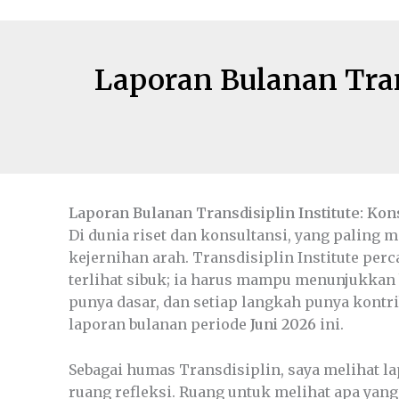
Laporan Bulanan Trans
Laporan Bulanan Transdisiplin Institute: Kons
Di dunia riset dan konsultansi, yang paling 
kejernihan arah. Transdisiplin Institute per
terlihat sibuk; ia harus mampu menunjukkan
punya dasar, dan setiap langkah punya kontr
laporan bulanan periode
Juni 2026
ini.
Sebagai humas Transdisiplin, saya melihat la
ruang refleksi. Ruang untuk melihat apa yang