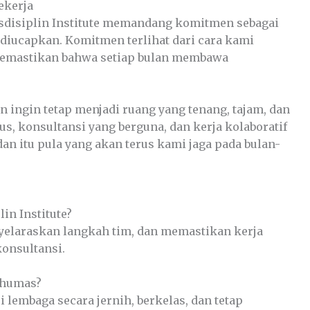
ekerja
nsdisiplin Institute memandang komitmen sebagai
diucapkan. Komitmen terlihat dari cara kami
 memastikan bahwa setiap bulan membawa
n ingin tetap menjadi ruang yang tenang, tajam, dan
us, konsultansi yang berguna, dan kerja kolaboratif
 dan itu pula yang akan terus kami jaga pada bulan-
in Institute?
yelaraskan langkah tim, dan memastikan kerja
konsultansi.
 humas?
embaga secara jernih, berkelas, dan tetap