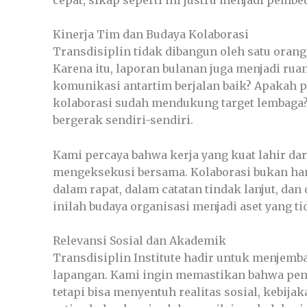
Kinerja Tim dan Budaya Kolaborasi
Transdisiplin tidak dibangun oleh satu oran
Karena itu, laporan bulanan juga menjadi ru
komunikasi antartim berjalan baik? Apakah 
kolaborasi sudah mendukung target lembaga? 
bergerak sendiri-sendiri.
Kami percaya bahwa kerja yang kuat lahir da
mengeksekusi bersama. Kolaborasi bukan hanya
dalam rapat, dalam catatan tindak lanjut, dan
inilah budaya organisasi menjadi aset yang ti
Relevansi Sosial dan Akademik
Transdisiplin Institute hadir untuk menjemb
lapangan. Kami ingin memastikan bahwa penge
tetapi bisa menyentuh realitas sosial, kebijak